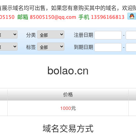
有展示域名均可出售，如果您有意购买其中的域名，欢迎
邮箱
手机
分类
注册日期
-
标签
到期日期
-
bolao.cn
价格
1000
元
域名交易方式